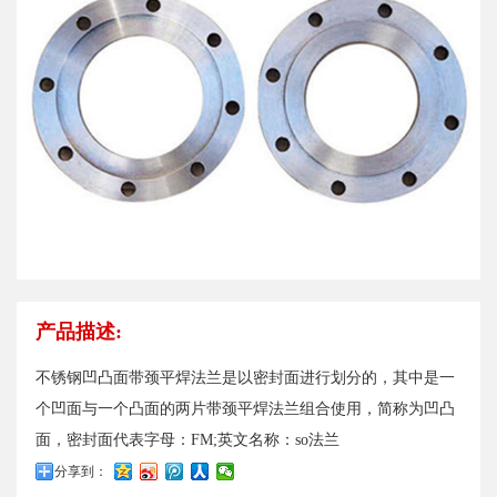
产品描述:
不锈钢凹凸面带颈平焊法兰是以密封面进行划分的，其中是一
个凹面与一个凸面的两片带颈平焊法兰组合使用，简称为凹凸
面，密封面代表字母：FM;英文名称：so法兰
分享到：