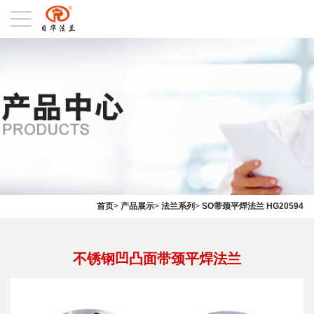
首页
>
产品展示
>
法兰系列
>
SO带颈平焊法兰 HG20594
不锈钢凹凸面带颈平焊法兰