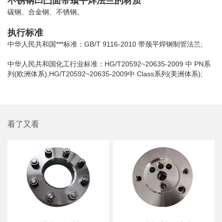
不锈钢凹凸面带颈平焊法兰的材质
碳钢、合金钢、不锈钢。
执行标准
中华人民共和国***标准：GB/T 9116-2010 带颈平焊钢制管法兰;
中华人民共和国化工行业标准：HG/T20592~20635-2009 中 PN系
列(欧洲体系),HG/T20592~20635-2009中 Class系列(美洲体系);
看了又看