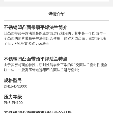
详情介绍
不锈钢凹凸面带颈平焊法兰简介
凹凸面带颈平焊法兰是以密封面进行划分的，其中是一个凹面与一
个凸面的两片带颈平焊法兰组合使用，简称为凹凸面，密封面代表
字母：FM;英文名称：so法兰
不锈钢凹凸面带颈平焊法兰特点
由于其密封面的特性，密封性能会比正常的RF突面法兰密封性能会
好一些，一般高压管道选用凹凸面法兰进行密封;
规格型号
DN15-DN1000
压力等级
PN6-PN100