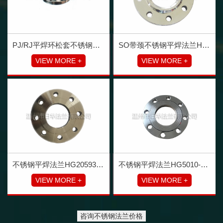
PJ/RJ平焊环松套不锈钢法兰 HG20600
SO带颈不锈钢平焊法兰HG20594
VIEW MORE +
VIEW MORE +
不锈钢平焊法兰HG20593(GB-T9119)
不锈钢平焊法兰HG5010-58（JB/T81-94）
VIEW MORE +
VIEW MORE +
咨询不锈钢法兰价格