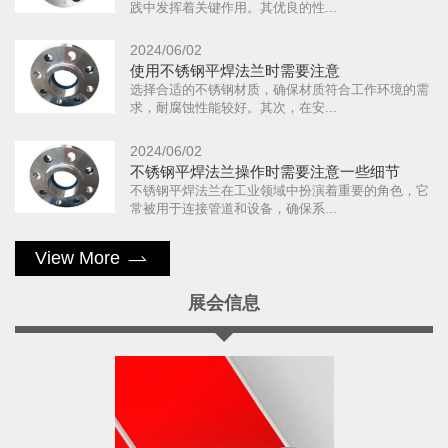
践中发挥着关键作用。其优良的性...
2024/06/02
使用不锈钢平焊法兰时需要注意
选择合适的不锈钢材质，确保材质符合工作环境的需
求，耐腐蚀性能较好。其次，在安...
2024/06/02
不锈钢平焊法兰操作时需要注意一些细节
不锈钢平焊法兰在工业领域中扮演着重要的角色，它
常被用于连接管道和设备，确保系...
View More
展会信息