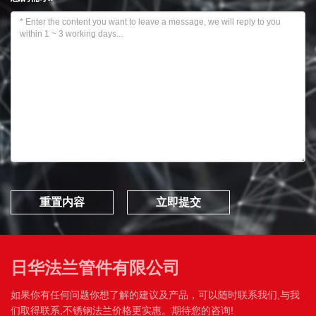
日华法兰管件有限公司
如果你有任何问题你想了解的建议及产品，可以随时联系我们,与我
们取得联系,不锈钢法兰价格更实惠。期待您的咨询!